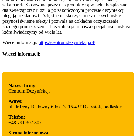
zakamarek. Stosowane przez nas produkty są w pełni bezpieczne
dla zwierząt oraz ludzi, a po zakończonym procesie dezynfekcji
ulegają rozkładowi. Dzięki temu skorzystanie z naszych usług
przynosi świetne efekty i pozwala na dokładne oczyszczenie
każdego pomieszczenia. Dezynfekcja to nasza specjalność i usługa,
która świadczymy od wielu lat.
Więcej informacji:
https://centrumdezynfekcji.pl/
Więcej informacji:
Nazwa firmy:
Centrum Dezynfekcji
Adres:
ul. dr Ireny Białówny 6 lok. 3
,
15-437 Białystok
,
podlaskie
Telefon:
+48 791 307 807
Strona internetowa: