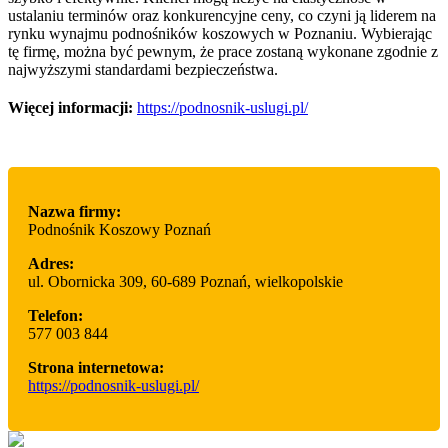
ustalaniu terminów oraz konkurencyjne ceny, co czyni ją liderem na
rynku wynajmu podnośników koszowych w Poznaniu. Wybierając
tę firmę, można być pewnym, że prace zostaną wykonane zgodnie z
najwyższymi standardami bezpieczeństwa.
Więcej informacji:
https://podnosnik-uslugi.pl/
Nazwa firmy:
Podnośnik Koszowy Poznań
Adres:
ul. Obornicka 309
,
60-689 Poznań
,
wielkopolskie
Telefon:
577 003 844
Strona internetowa:
https://podnosnik-uslugi.pl/