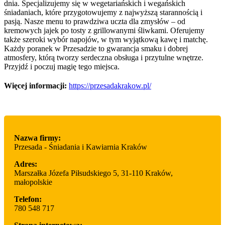
dnia. Specjalizujemy się w wegetariańskich i
wegańskich
śniadaniach, które przygotowujemy z najwyższą starannością i
pasją. Nasze menu to prawdziwa uczta dla zmysłów – od
kremowych jajek po tosty z grillowanymi śliwkami. Oferujemy
także szeroki wybór napojów, w tym wyjątkową kawę i matchę.
Każdy poranek w Przesadzie to gwarancja smaku i dobrej
atmosfery, którą tworzy serdeczna obsługa i przytulne wnętrze.
Przyjdź i poczuj magię tego miejsca.
Więcej informacji:
https://przesadakrakow.pl/
Nazwa firmy:
Przesada - Śniadania i Kawiarnia Kraków
Adres:
Marszałka Józefa Piłsudskiego 5
,
31-110 Kraków
,
małopolskie
Telefon:
780 548 717